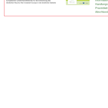
Informatio
Handlungsl
Praxisblat
Abschluss